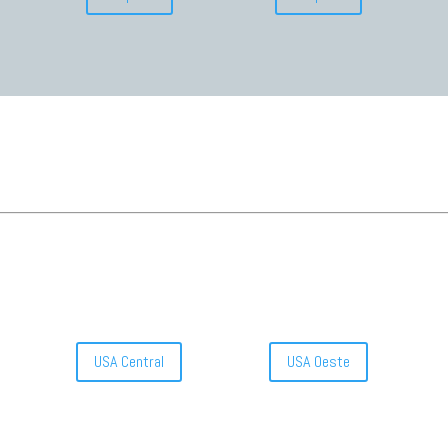
USA Central
USA Oeste